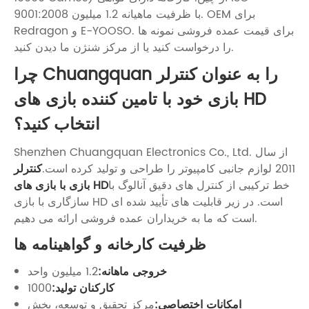
9001:2008 با ظرفیت ماهیانه 1.2 میلیون. OEM برای
Redragon و E-YOOSO. برای قیمت عمده فروشی نمونه ها
را درخواست کنید یا از مرکز شنژن ما دیدن کنید.
چرا Chuangquan را به عنوان کنترلر
بازی خود با تامین کننده بازی های HD
انتخاب کنید؟
Shenzhen Chuangquan Electronics Co., Ltd. از سال
2011 لوازم جانبی کامپیوتر را طراحی و تولید کرده است.
کنترلر
خط ترکیبی از کنترل های دقیق آنالوگ با
بازی با بازی های HD
سازگاری با بازی HD است. در زیر قابلیت های تأیید شده ای
است که ما به خریداران عمده فروشی ارائه می دهیم.
ظرفیت کارخانه و گواهینامه ها
خروجی ماهانه:
1.2 میلیون واحد
کارکنان تولید:
1000
امکانات اختصاصی:
مرکز تحقیق و توسعه، بخش