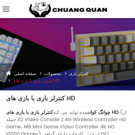
صفحه اصلی
کنترلر بازی
محصولات
کنترلر بازی با بازی های HD
کنترلر بازی با بازی های HD
(از
کنترلر بازی با بازی های HD
چوانگ کوان
عمده تولید می کند
جمله X2 Video Console 2.4G Wireless Controller HD
Game، M8 Mini Game Video Controller 4K HD
10000 Games) از چین. کارخانه دارای گواهی ISO