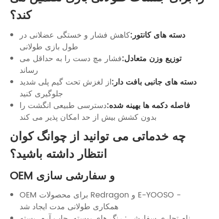
کند؟
دسته های کانتور:
کاهش فشار و خستگی عضلانی در
طول بازی طولانی
توزیع وزن متعادل:
فشار مچ دست را به حداقل می
رساند
دسته های جانبی بافت دار:
از لغزش تحت گیم پلی شدید
جلوگیری کنید
فاصله دکمه ها بهینه شده:
دسترسی طبیعی انگشت را
بدون کشش بیش از حد امکان پذیر می کند
چه خدماتی می توانید از چوانگ کوان
انتظار داشته باشید؟
OEM و سفارشی سازی
OEM برای محصولات Redragon و E-YOOSO -
همکاری طولانی مدت ایجاد شد
نام تجاری سفارشی: رنگ های پوسته، چاپ آرم، بسته