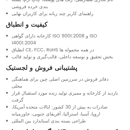
بندی خرده فروشی
راهنمای کاربر چند زبانه برای کاربران نهایی
کیفیت و انطباق
کارخانه دارای گواهی ISO 9001:2008 و ISO
14001:2004
انطباق CE، FCC، RoHS در همه محموله ها
بخش تحقیق و توسعه داخلی، قالب‌گیری و تولید قالب
پشتیبانی فروش و لجستیک
دفاتر فروش در سرزمین اصلی چین برای هماهنگی
محلی
بازدید از کارخانه و ممیزی تولید زنده مورد استقبال قرار
گرفت
صادرات به بیش از 30 کشور: ایالات متحده آمریکا،
اروپا، آسیا، استرالیا، آفریقای جنوبی، خاورمیانه
طراحی بسته بندی استاندارد بین المللی