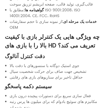
قالب‌گیری، تولید قالب، صفحه ابریشم تزریق سوخت
گواهینامه ها:
مطابق با ISO 9001:2008، ISO
14001:2004، CE، FCC، RoHS
خدمات یک مرحله ای:
از نمونه سازی تا حجم سفارشات
OEM
چه ویژگی هایی یک کنترلر بازی با کیفیت
بالا را با بازی های HD تعریف می کند؟
دقت کنترل آنالوگ
جوی استیک دوگانه با سنسورهای با دقت بالا
تشخیص جهت صاف برای حرکت شخصیت سیال
حداقل تاخیر برای سناریوهای بازی های رقابتی
سیستم دکمه پاسخگو
فعال سازی سریع برای دستورات پیچیده درون بازی
مکانیزم های سوئیچ بادوام که برای میلیون ها پرس رتبه
بندی شده اند