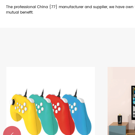
The professional China {77} manufacturer and supplier, we have own fa
mutual benefit.
