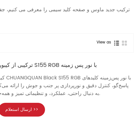
ترکیب جدید ماوس و صفحه کلید سیمی را معرفی می کنیم، جفت 
View as
ترکیبی از کیبورد و موس بازی سیمی S155 RGB با نور پس زمینه
کیبورد 
پاسخ‌گو، کنترل دقیق و نورپردازی پر جنب و جوش را ارائه می‌ک
به دنبال راحتی، عملکرد، و تنظیماتی تمیز و همه‌جانبه هستند، ایده‌آل است.
ارسال استعلام >>