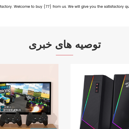
ctory. Welcome to buy {77} from us. We will give you the satisfactory quo
توصیه های خبری