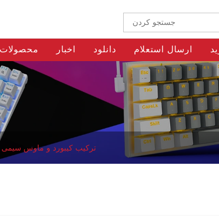
ید
ارسال استعلام
دانلود
اخبار
محصولات
ترکیب کیبورد و ماوس سیمی