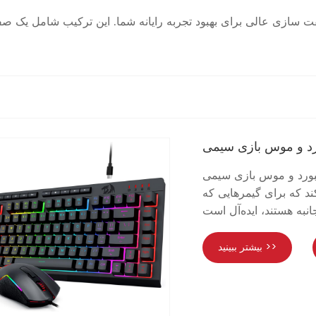
سازی عالی برای بهبود تجربه رایانه شما. این ترکیب شامل یک صف
و موس بازی سیمی CHUANGQUAN Black S155 RGB با نور پس‌زمینه کلیدهای
ند که برای گیمرهایی که
بیشتر ببینید >>