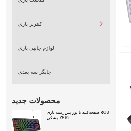
هدست بازی
کنترلر بازی

لوازم جانبی بازی
چاپگر سه بعدی
محصولات جدید
صفحه‌کلید با نور پس‌زمینه بازی RGB
مشکی K519