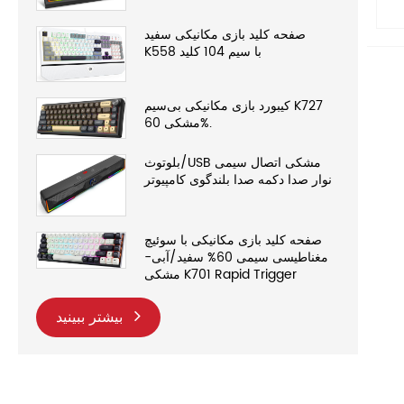
صفحه کلید بازی مکانیکی سفید
K558 با سیم 104 کلید
کیبورد بازی مکانیکی بی‌سیم K727
مشکی 60%.
بلوتوث/USB مشکی اتصال سیمی
نوار صدا دکمه صدا بلندگوی کامپیوتر
صفحه کلید بازی مکانیکی با سوئیچ
مغناطیسی سیمی 60% سفید/آبی-
مشکی K701 Rapid Trigger
بیشتر ببینید