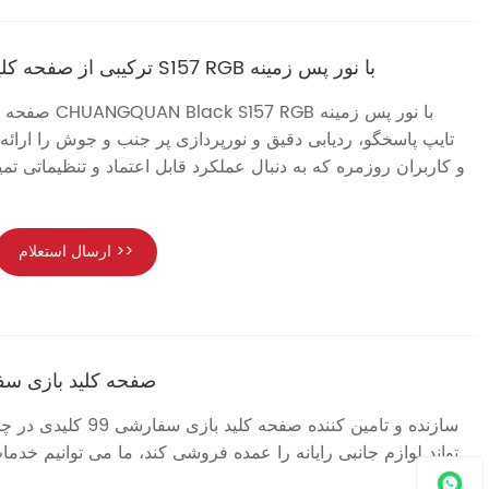
ترکیبی از صفحه کلید و موس بازی سیمی S157 RGB با نور پس زمینه
صفحه کلید و موس
تایپ پاسخگو، ردیابی دقیق و نورپردازی پر جنب و جوش را ارائه
و کاربران روزمره که به دنبال عملکرد قابل اعتماد و تنظیماتی تم
ارسال استعلام >>
صفحه کلید بازی سفارشی
تواند لوازم جانبی رایانه را عمده فروشی کند، ما می توانیم خدم