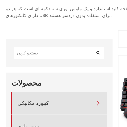
حه کلید استاندارد و یک ماوس نوری سه دکمه ای است که هر دو
دارای کانکتورهای USB برای استفاده بدون دردسر هستند.
محصولات
کیبورد مکانیکی

موس بازی