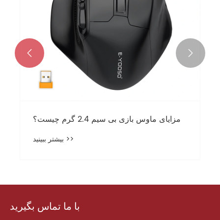


مزایای ماوس بازی بی سیم 2.4 گرم چیست؟
بیشتر ببینید >>
با ما تماس بگیرید