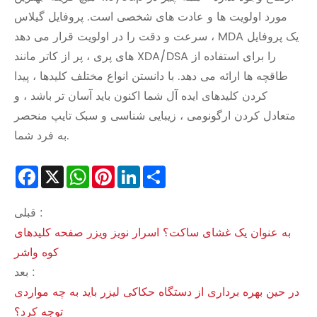
مورد اولویت ها و عادت های شخصی است. پروفایل گیلاس
سرعت و دقت را در اولویت قرار می دهد ، MDA یک پروفایل
های پری ، پر از کاتر مانند XDA/DSA را برای استفاده از
طاقچه ها ارائه می دهد. با دانستن انواع مختلف کلیدها ، پیدا
کردن کلیدهای ایده آل شما اکنون باید آسان تر باشد ، و
متعادل کردن ارگونومی ، زیبایی شناسی و سبک تایپ منحصر
به فرد شما.
Facebook
X
WhatsApp
Pinterest
LinkedIn
Share
قبلی :
به عنوان یک غشای ساکت؟ اسرار نویز ویزر صفحه کلیدهای
کوه واشر
بعد :
در حین بهره برداری از دستگاه حکاکی لیزر باید به چه مواردی
توجه کرد؟