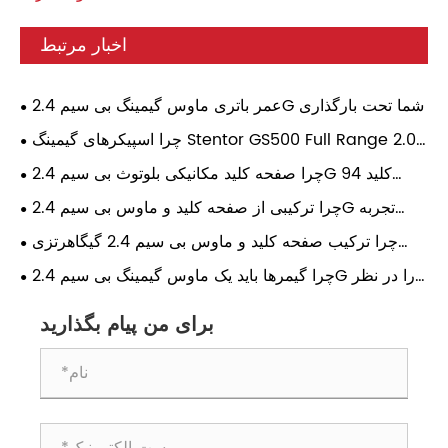
اخبار مرتبط
عمر باتری ماوس گیمینگ بی سیم 2.4G شما تحت بارگذاری
مداوم بازی چقدر است؟
چرا اسپیکرهای گیمینگ Stentor GS500 Full Range 2.0
به انتخابی محبوب برای گیمرهای مدرن تبدیل شده اند؟
چرا صفحه کلید مکانیکی بلوتوث بی سیم 2.4G 94 کلید
بهترین انتخاب برای کاربران مدرن است؟
چرا ترکیبی از صفحه کلید و ماوس بی سیم 2.4G تجربه
محاسباتی روزمره را تغییر می دهد؟
چرا ترکیب صفحه کلید و ماوس بی سیم 2.4 گیگاهرتزی
سفید بهترین انتخاب برای فضاهای کاری مدرن است؟
چرا گیمرها باید یک ماوس گیمینگ بی سیم 2.4G را در نظر
بگیرند؟
برای من پیام بگذارید