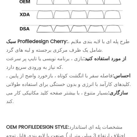
طرح پله ای با لایه بندی ملایم ،
سبک Profiledesign Cherry:
شامل یک ظرف مرکزی برجسته و لبه های گرد.
از مورد استفاده کنید:
بازی ، برنامه نویسی یا تایپ پر سرعت
که نیاز به ورودی سریع دارد.
احساس:
فاصله سفر با انگشت کوتاه ، بازخورد واضح از پایین ،
کلیدهای کارآمد با انرژی و بدون خستگی برای استفاده طولانی.
سازگاری:
بسیار متنوع ، با بیشتر صفحه کلید مکانیکی کار می
کند.
مشخصات پله ای استاندارد
OEM PROFILEDESIGN STYLE:
صنعت با لایه بندی قابل توجه (اختلاف ارتفاع 3 میلی متر از