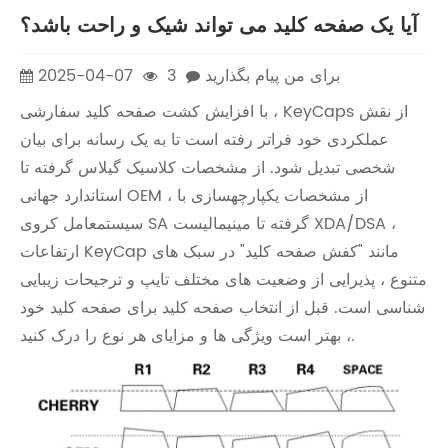
آیا یک صفحه کلید می تواند شیک و راحت باشد؟
برای من پیام بگذارید
3
2025-04-07
با افزایش کشت صفحه کلید سفارشی ، KeyCaps از نقش
عملکردی خود فراتر رفته است تا به یک رسانه برای بیان
شخصی تبدیل شود. از مشخصات کلاسیک گیلاس گرفته تا
استاندارد جهانی OEM ، از مشخصات یکپارچهسازی با
سیستمعامل کروی SA گرفته تا مینیمالیست XDA/DSA ،
ارتفاعات KeyCap مانند "کفش صفحه کلید" در سبک های
متنوع ، پذیرایی از وضعیت های مختلف تایپ و ترجیحات زیبایی
شناسی است. قبل از انتخاب صفحه کلید برای صفحه کلید خود
، بهتر است ویژگی ها و مزایای هر نوع را درک کنید.